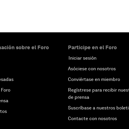
ación sobre el Foro
Participe en el Foro
Iniciar sesión
Asóciese con nosotros
esadas
Conviértase en miembro
 Foro
Regístrese para recibir nues
de prensa
ensa
Suscríbase a nuestros bolet
otos
Contacte con nosotros