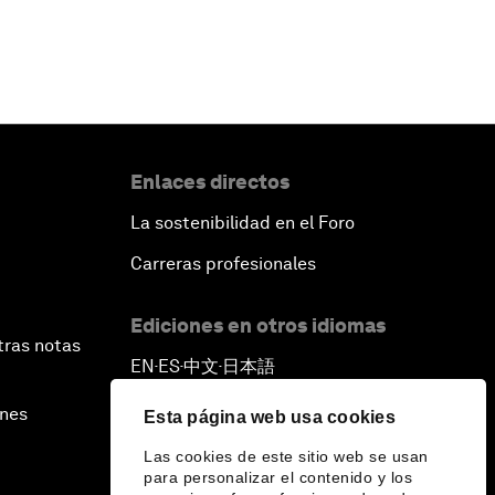
Enlaces directos
La sostenibilidad en el Foro
Carreras profesionales
Ediciones en otros idiomas
tras notas
EN
ES
中文
日本語
▪
▪
▪
ines
Esta página web usa cookies
Las cookies de este sitio web se usan
para personalizar el contenido y los