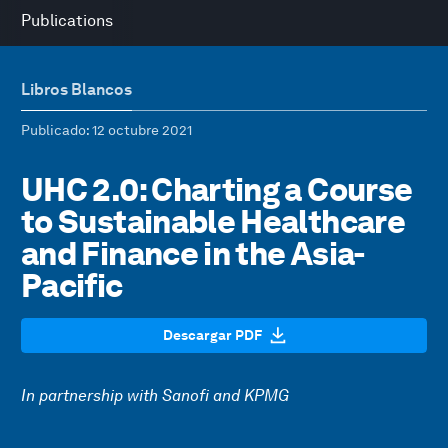
Publications
Libros Blancos
Publicado
: 12 octubre 2021
UHC 2.0: Charting a Course
to Sustainable Healthcare
and Finance in the Asia-
Pacific
Descargar PDF
In partnership with Sanofi and KPMG