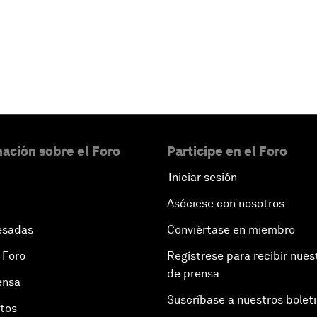
 cookies
ación sobre el Foro
Participe en el Foro
Iniciar sesión
Asóciese con nosotros
esadas
Conviértase en miembro
 Foro
Regístrese para recibir nues
de prensa
ensa
Suscríbase a nuestros bolet
otos