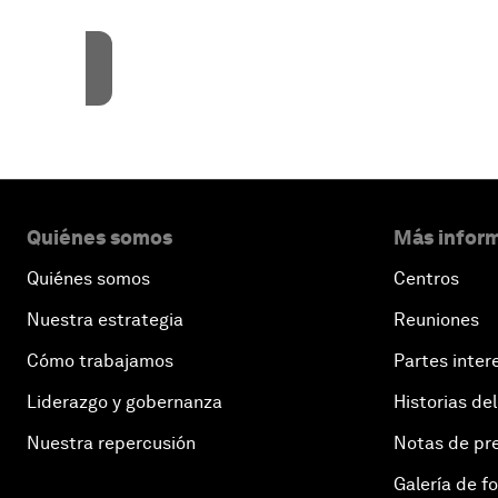
Accept
Quiénes somos
Más inform
Quiénes somos
Centros
Nuestra estrategia
Reuniones
Cómo trabajamos
Partes inter
Liderazgo y gobernanza
Historias del
Nuestra repercusión
Notas de pr
Galería de f