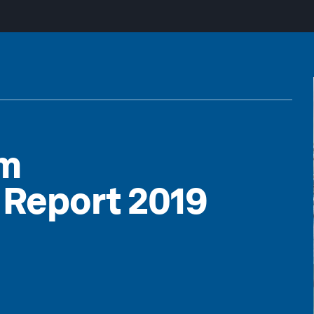
sm
 Report 2019