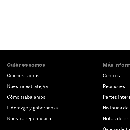
Leer más
Quiénes somos
Más inform
Quiénes somos
Centros
Nuestra estrategia
Reuniones
Cómo trabajamos
Partes inter
Liderazgo y gobernanza
Historias del
Nuestra repercusión
Notas de pr
Galería de f