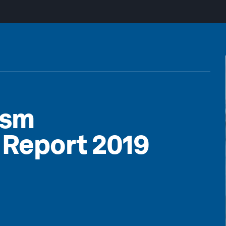
ism
 Report 2019