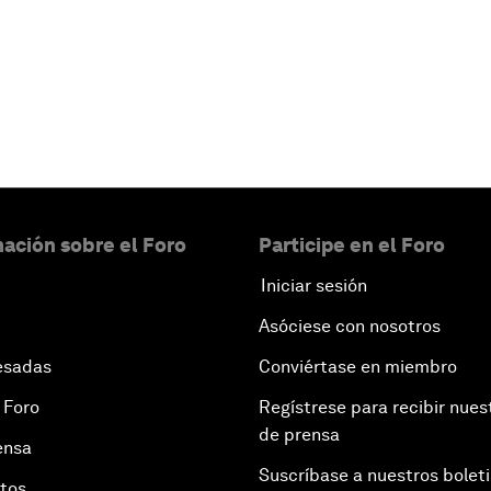
Leer más
ación sobre el Foro
Participe en el Foro
Iniciar sesión
Asóciese con nosotros
esadas
Conviértase en miembro
 Foro
Regístrese para recibir nues
de prensa
ensa
Suscríbase a nuestros bolet
otos