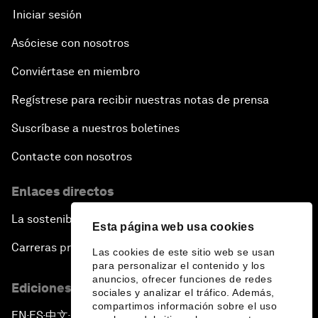
Iniciar sesión
Asóciese con nosotros
Conviértase en miembro
Regístrese para recibir nuestras notas de prensa
Suscríbase a nuestros boletines
Contacte con nosotros
Enlaces directos
La sostenibilidad en el Foro
Esta página web usa cookies
Carreras profesionales
Las cookies de este sitio web se usan
para personalizar el contenido y los
anuncios, ofrecer funciones de redes
Ediciones en otros idiomas
sociales y analizar el tráfico. Además,
compartimos información sobre el uso
EN
ES
中文
日本語
▪
▪
▪