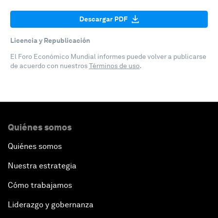
Descargar PDF
Licencia y Republicación
El Foro Económico Mundial informes puede volver a publicarse
de acuerdo con nuestros
Términos de uso
.
Quiénes somos
Quiénes somos
Nuestra estrategia
Cómo trabajamos
Liderazgo y gobernanza