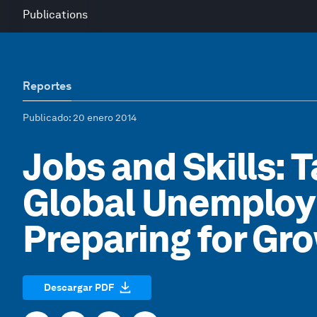
Publications
Reportes
Publicado
: 20 enero 2014
Jobs and Skills: 
Global Unemploym
Preparing for Gr
Descargar PDF