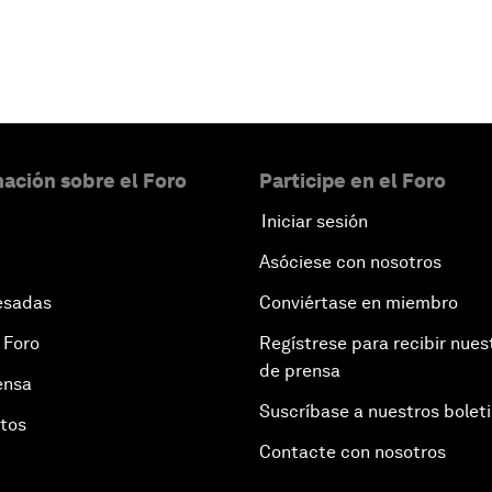
ación sobre el Foro
Participe en el Foro
Iniciar sesión
Asóciese con nosotros
esadas
Conviértase en miembro
 Foro
Regístrese para recibir nues
de prensa
ensa
Suscríbase a nuestros bolet
otos
Contacte con nosotros