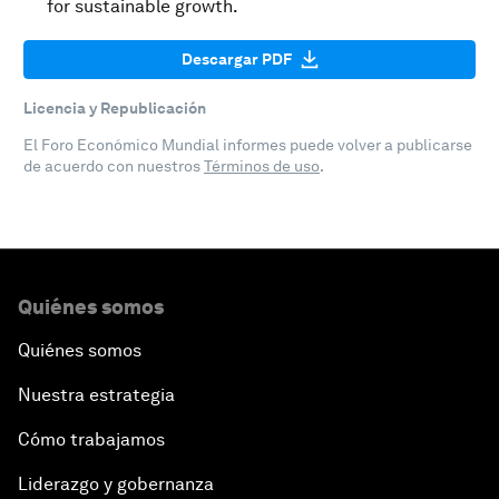
for sustainable growth.
Descargar PDF
Licencia y Republicación
El Foro Económico Mundial informes puede volver a publicarse
de acuerdo con nuestros
Términos de uso
.
Quiénes somos
Quiénes somos
Nuestra estrategia
Cómo trabajamos
Liderazgo y gobernanza