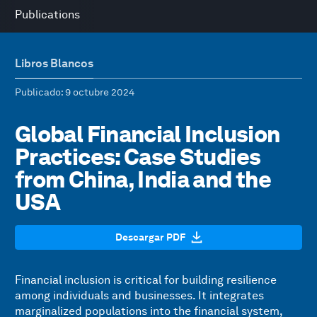
Publications
Libros Blancos
Publicado
: 9 octubre 2024
Global Financial Inclusion
Practices: Case Studies
from China, India and the
USA
Descargar PDF
Financial inclusion is critical for building resilience
among individuals and businesses. It integrates
marginalized populations into the financial system,