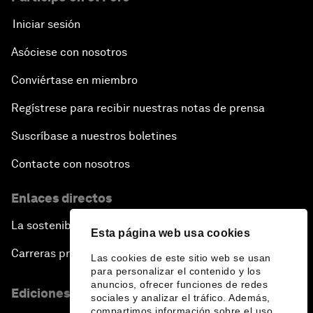
Iniciar sesión
Asóciese con nosotros
Conviértase en miembro
Regístrese para recibir nuestras notas de prensa
Suscríbase a nuestros boletines
Contacte con nosotros
Enlaces directos
La sostenibilidad en el Foro
Esta página web usa cookies
Carreras profesionales
Las cookies de este sitio web se usan
para personalizar el contenido y los
anuncios, ofrecer funciones de redes
Ediciones en otros idiomas
sociales y analizar el tráfico. Además,
compartimos información sobre el uso