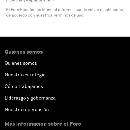
Licencia y Republicación
El Foro Económico Mundial informes puede volver a publicarse
de acuerdo con nuestros
Términos de uso
.
Quiénes somos
Quiénes somos
Nuestra estrategia
Cómo trabajamos
Liderazgo y gobernanza
Nuestra repercusión
Más información sobre el Foro