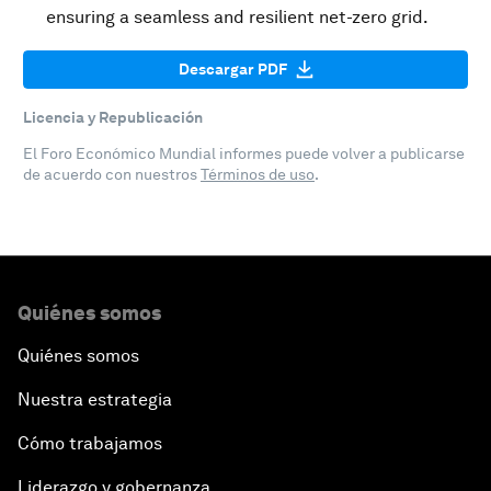
ensuring a seamless and resilient net-zero grid.
Descargar PDF
Licencia y Republicación
El Foro Económico Mundial informes puede volver a publicarse
de acuerdo con nuestros
Términos de uso
.
Quiénes somos
Quiénes somos
Nuestra estrategia
Cómo trabajamos
Liderazgo y gobernanza