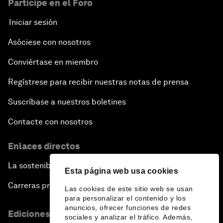
Participe en el Foro
Iniciar sesión
Asóciese con nosotros
Conviértase en miembro
Regístrese para recibir nuestras notas de prensa
Suscríbase a nuestros boletines
Contacte con nosotros
Enlaces directos
La sostenibilidad en el Foro
Esta página web usa cookies
Carreras profesionales
Las cookies de este sitio web se usan
para personalizar el contenido y los
anuncios, ofrecer funciones de redes
Ediciones en otros idiomas
sociales y analizar el tráfico. Además,