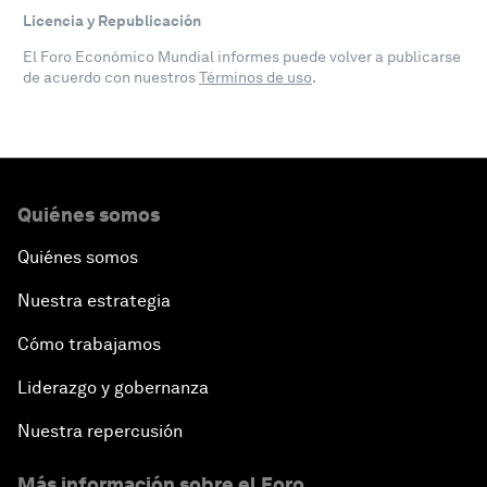
Licencia y Republicación
El Foro Económico Mundial informes puede volver a publicarse
de acuerdo con nuestros
Términos de uso
.
Quiénes somos
Quiénes somos
Nuestra estrategia
Cómo trabajamos
Liderazgo y gobernanza
Nuestra repercusión
Más información sobre el Foro