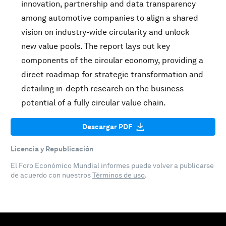
innovation, partnership and data transparency
among automotive companies to align a shared
vision on industry-wide circularity and unlock
new value pools. The report lays out key
components of the circular economy, providing a
direct roadmap for strategic transformation and
detailing in-depth research on the business
potential of a fully circular value chain.
Descargar PDF
Licencia y Republicación
El Foro Económico Mundial informes puede volver a publicarse
de acuerdo con nuestros
Términos de uso
.