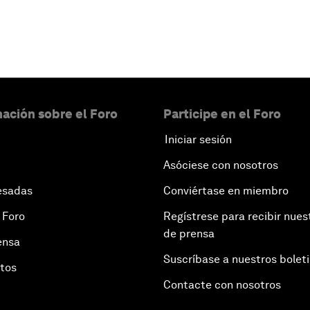
ación sobre el Foro
Participe en el Foro
Iniciar sesión
Asóciese con nosotros
esadas
Conviértase en miembro
 Foro
Regístrese para recibir nues
de prensa
ensa
Suscríbase a nuestros bolet
otos
Contacte con nosotros