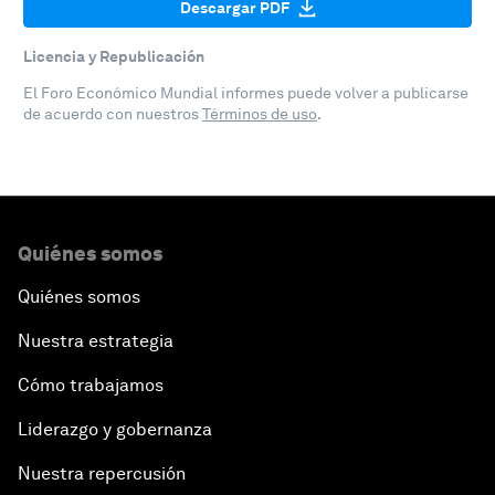
Descargar PDF
Licencia y Republicación
El Foro Económico Mundial informes puede volver a publicarse
de acuerdo con nuestros
Términos de uso
.
Quiénes somos
Quiénes somos
Nuestra estrategia
Cómo trabajamos
Liderazgo y gobernanza
Nuestra repercusión