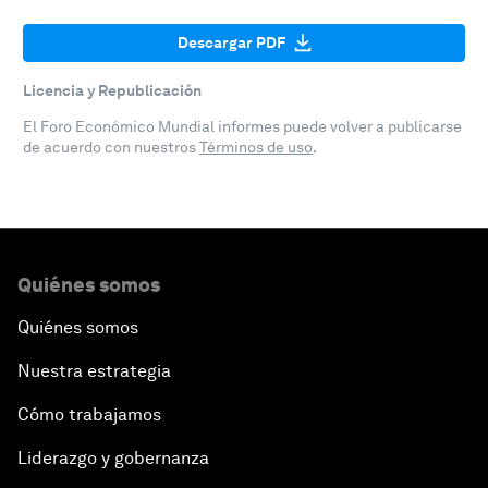
Descargar PDF
Licencia y Republicación
El Foro Económico Mundial informes puede volver a publicarse
de acuerdo con nuestros
Términos de uso
.
Quiénes somos
Quiénes somos
Nuestra estrategia
Cómo trabajamos
Liderazgo y gobernanza