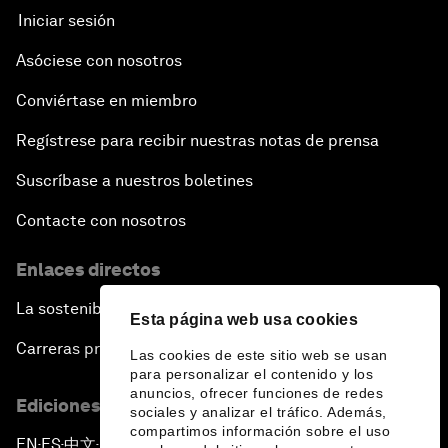
Iniciar sesión
Asóciese con nosotros
Conviértase en miembro
Regístrese para recibir nuestras notas de prensa
Suscríbase a nuestros boletines
Contacte con nosotros
Enlaces directos
La sostenibilidad en el Foro
Esta página web usa cookies
Carreras profesionales
Las cookies de este sitio web se usan
para personalizar el contenido y los
anuncios, ofrecer funciones de redes
Ediciones en otros idiomas
sociales y analizar el tráfico. Además,
compartimos información sobre el uso
EN
ES
中文
日本語
▪
▪
▪