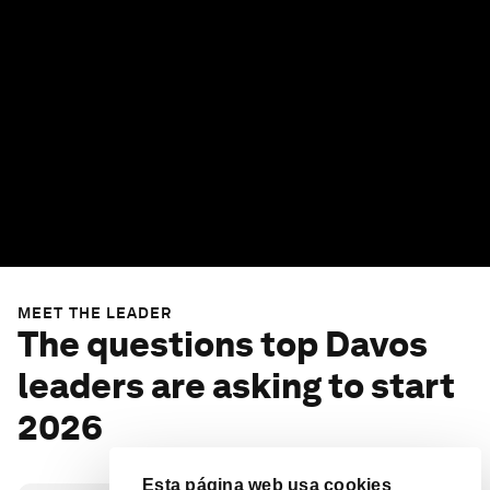
MEET THE LEADER
The questions top Davos
leaders are asking to start
2026
Esta página web usa cookies