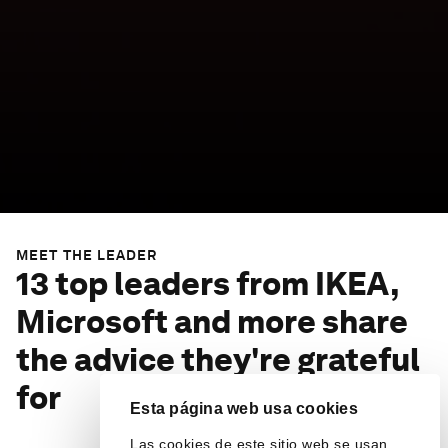
MEET THE LEADER
13 top leaders from IKEA,
Microsoft and more share
the advice they're grateful
for
Esta página web usa cookies
Las cookies de este sitio web se usan