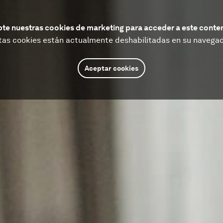
te nuestras cookies de marketing para acceder a este conte
tas cookies están actualmente deshabilitadas en su navegad
Aceptar cookies