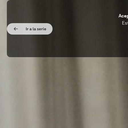
Acep
Es
Ir a la serie