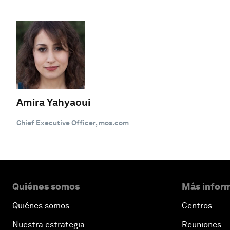
Amira Yahyaoui
Chief Executive Officer, mos.com
Quiénes somos
Más inform
Quiénes somos
Centros
Nuestra estrategia
Reuniones