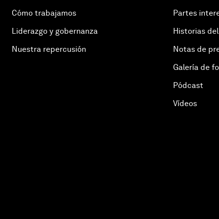
Cómo trabajamos
Partes inter
Liderazgo y gobernanza
Historias del
Nuestra repercusión
Notas de pr
Galería de f
Pódcast
Vídeos