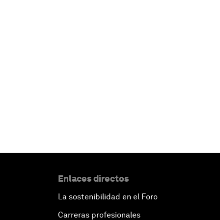
Enlaces directos
La sostenibilidad en el Foro
Carreras profesionales