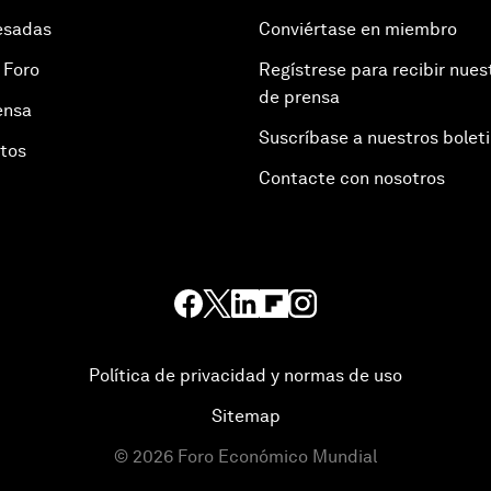
esadas
Conviértase en miembro
 Foro
Regístrese para recibir nues
de prensa
ensa
Suscríbase a nuestros bolet
otos
Contacte con nosotros
Política de privacidad y normas de uso
Sitemap
©
2026
Foro Económico Mundial