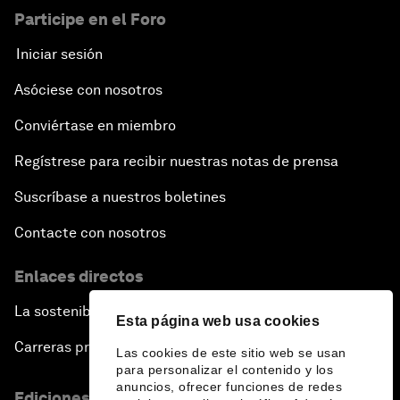
Participe en el Foro
Iniciar sesión
Asóciese con nosotros
Conviértase en miembro
Regístrese para recibir nuestras notas de prensa
Suscríbase a nuestros boletines
Contacte con nosotros
Enlaces directos
La sostenibilidad en el Foro
Esta página web usa cookies
Carreras profesionales
Las cookies de este sitio web se usan
para personalizar el contenido y los
anuncios, ofrecer funciones de redes
Ediciones en otros idiomas