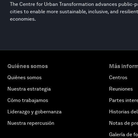
The Centre for Urban Transformation advances public-pr
cities to enable more sustainable, inclusive, and resilie
economies.
Quiénes somos
Más inform
Quiénes somos
Centros
Nuestra estrategia
Reuniones
Cómo trabajamos
Partes inter
Liderazgo y gobernanza
Historias del
Nuestra repercusión
Notas de pr
Galería de f