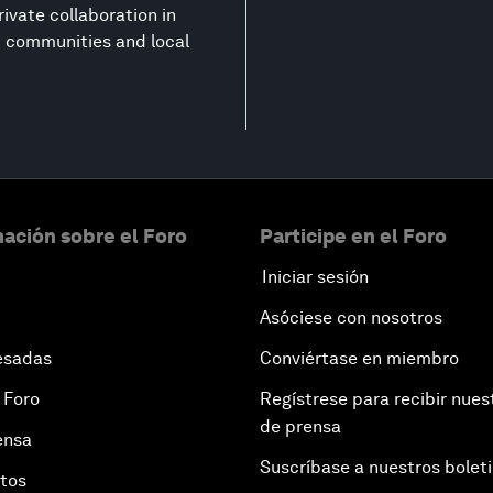
ivate collaboration in
nt communities and local
ación sobre el Foro
Participe en el Foro
Iniciar sesión
Asóciese con nosotros
esadas
Conviértase en miembro
 Foro
Regístrese para recibir nues
de prensa
ensa
Suscríbase a nuestros bolet
otos