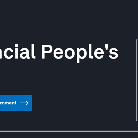
cial People's
vernment