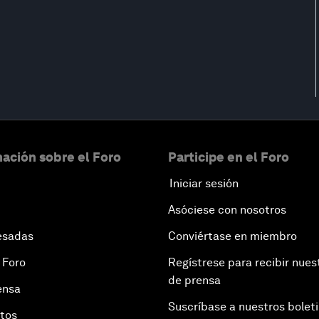
ación sobre el Foro
Participe en el Foro
Iniciar sesión
Asóciese con nosotros
esadas
Conviértase en miembro
 Foro
Regístrese para recibir nues
de prensa
ensa
Suscríbase a nuestros bolet
otos