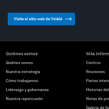
Visite el sitio web de Yolélé
Quiénes somos
Más inform
Quiénes somos
Centros
Nuestra estrategia
Reuniones
Cómo trabajamos
Partes inter
Liderazgo y gobernanza
Historias del
Nuestra repercusión
Notas de pr
Galería de f