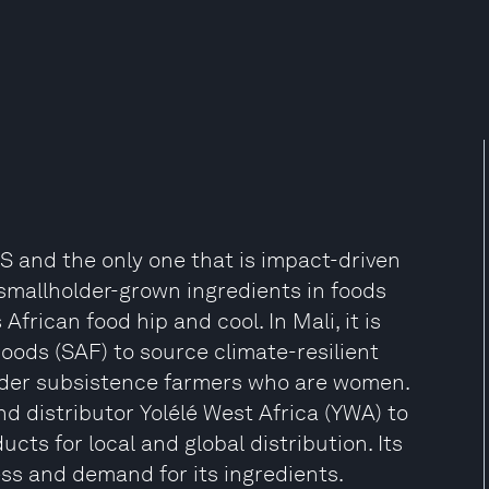
US and the only one that is impact-driven
g smallholder-grown ingredients in foods
African food hip and cool. In Mali, it is
oods (SAF) to source climate-resilient
older subsistence farmers who are women.
nd distributor Yolélé West Africa (YWA) to
cts for local and global distribution. Its
ss and demand for its ingredients.