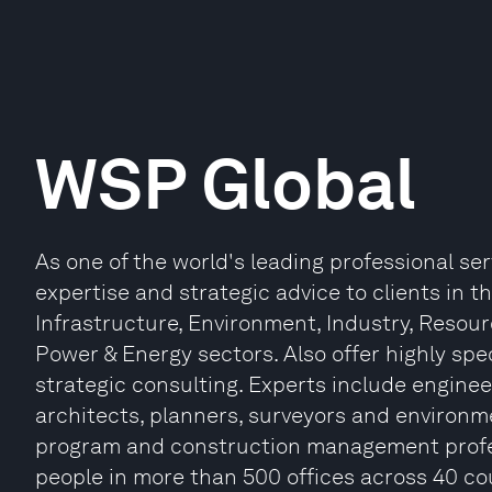
WSP Global
As one of the world's leading professional se
expertise and strategic advice to clients in t
Infrastructure, Environment, Industry, Resour
Power & Energy sectors. Also offer highly spec
strategic consulting. Experts include engineer
architects, planners, surveyors and environmen
program and construction management profes
people in more than 500 offices across 40 co