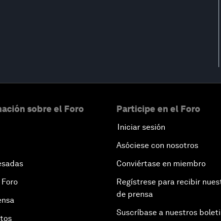
ación sobre el Foro
Participe en el Foro
Iniciar sesión
Asóciese con nosotros
esadas
Conviértase en miembro
 Foro
Regístrese para recibir nues
de prensa
ensa
Suscríbase a nuestros bolet
otos