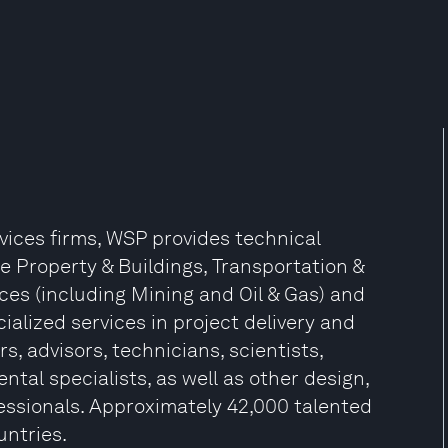
rvices firms, WSP provides technical
he Property & Buildings, Transportation &
ces (including Mining and Oil & Gas) and
ialized services in project delivery and
s, advisors, technicians, scientists,
tal specialists, as well as other design,
sionals. Approximately 42,000 talented
untries.