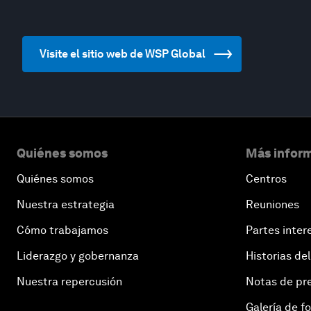
Visite el sitio web de WSP Global
Quiénes somos
Más inform
Quiénes somos
Centros
Nuestra estrategia
Reuniones
Cómo trabajamos
Partes inter
Liderazgo y gobernanza
Historias del
Nuestra repercusión
Notas de pr
Galería de f