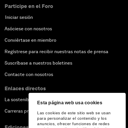
Participe en el Foro
Iniciar sesión
Asóciese con nosotros
Conviértase en miembro
Regístrese para recibir nuestras notas de prensa
Suscríbase a nuestros boletines
Contacte con nosotros
Enlaces directos
La sostenibilidad en el Foro
Esta página web usa cookies
Carreras profesionales
Las cookies de este sitio web se usan
para personalizar el contenido y los
anuncios, ofrecer funciones de redes
Ediciones en otros idiomas