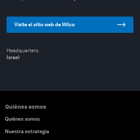
Visite el sitio web de Wilco
Headquarters
Israel
Quiénes somos
Quiénes somos
Nuestra estrategia