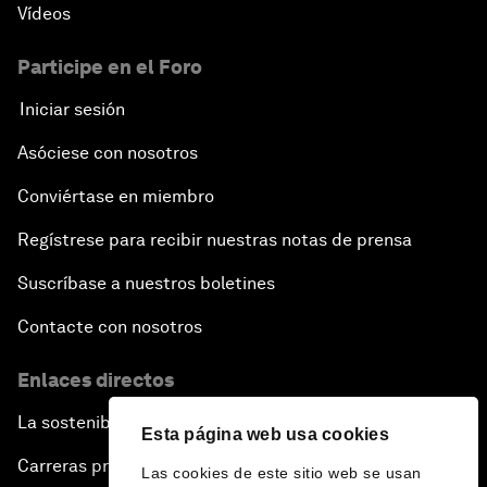
Vídeos
Participe en el Foro
Iniciar sesión
Asóciese con nosotros
Conviértase en miembro
Regístrese para recibir nuestras notas de prensa
Suscríbase a nuestros boletines
Contacte con nosotros
Enlaces directos
La sostenibilidad en el Foro
Esta página web usa cookies
Carreras profesionales
Las cookies de este sitio web se usan