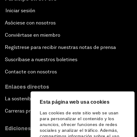
Iniciar sesión
Asóciese con nosotros
Conviértase en miembro
Regístrese para recibir nuestras notas de prensa
Suscríbase a nuestros boletines
Contacte con nosotros
Enlaces directos
La sostenibilidad en el Foro
Esta página web usa cookies
Carreras profesionales
Las cookies de este sitio web se usan
para personalizar el contenido y los
anuncios, ofrecer funciones de redes
Ediciones en otros idiomas
sociales y analizar el tráfico. Además,
compartimos información sobre el uso