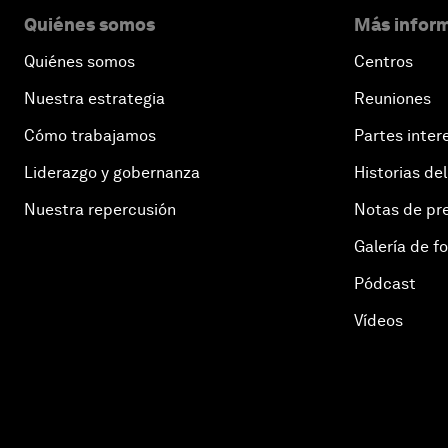
Quiénes somos
Más inform
Quiénes somos
Centros
Nuestra estrategia
Reuniones
Cómo trabajamos
Partes inter
Liderazgo y gobernanza
Historias del
Nuestra repercusión
Notas de pr
Galería de f
Pódcast
Vídeos