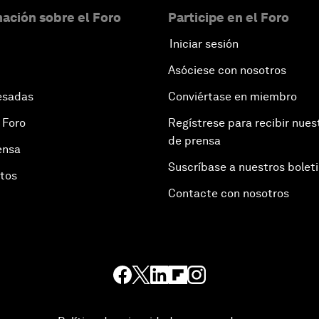
ación sobre el Foro
Participe en el Foro
Iniciar sesión
Asóciese con nosotros
esadas
Conviértase en miembro
 Foro
Regístrese para recibir nues
de prensa
ensa
Suscríbase a nuestros bolet
otos
Contacte con nosotros