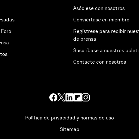
Asóciese con nosotros
esadas
Conviértase en miembro
 Foro
Regístrese para recibir nues
de prensa
ensa
Suscríbase a nuestros bolet
otos
Contacte con nosotros
Política de privacidad y normas de uso
Sitemap