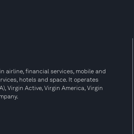
 airline, financial services, mobile and
vices, hotels and space. It operates
, Virgin Active, Virgin America, Virgin
ompany.