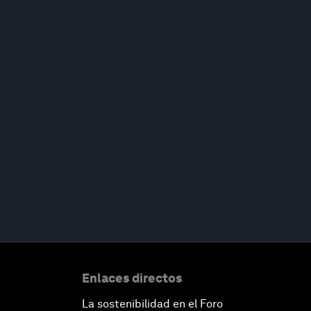
Enlaces directos
La sostenibilidad en el Foro