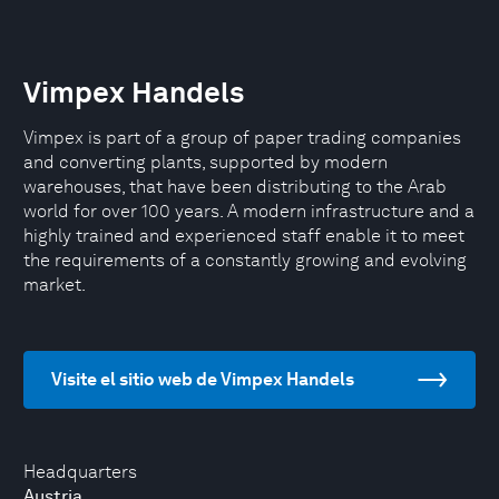
Vimpex Handels
Vimpex is part of a group of paper trading companies
and converting plants, supported by modern
warehouses, that have been distributing to the Arab
world for over 100 years. A modern infrastructure and a
highly trained and experienced staff enable it to meet
the requirements of a constantly growing and evolving
market.
Visite el sitio web de Vimpex Handels
Headquarters
Austria