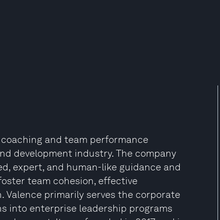
ip coaching and team performance
and development industry. The company
ized, expert, and human-like guidance and
foster team cohesion, effective
. Valence primarily serves the corporate
ons into enterprise leadership programs