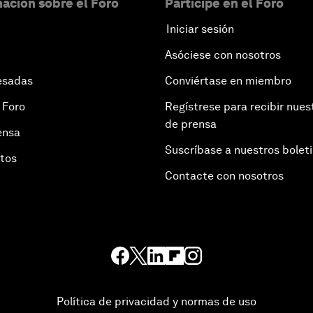
ación sobre el Foro
Participe en el Foro
Iniciar sesión
Asóciese con nosotros
esadas
Conviértase en miembro
 Foro
Regístrese para recibir nues
de prensa
ensa
Suscríbase a nuestros bolet
otos
Contacte con nosotros
Política de privacidad y normas de uso