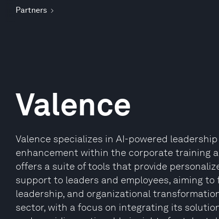
Partners
Valence
Valence specializes in AI-powered leadersh
enhancement within the corporate training 
offers a suite of tools that provide personal
support to leaders and employees, aiming to 
leadership, and organizational transformation
sector, with a focus on integrating its soluti