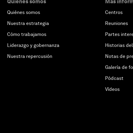
Quiénes somos
Más inform
Quiénes somos
Centros
Nuestra estrategia
Reuniones
Cómo trabajamos
Partes inter
Liderazgo y gobernanza
Historias del
Nuestra repercusión
Notas de pr
Galería de f
Pódcast
Vídeos