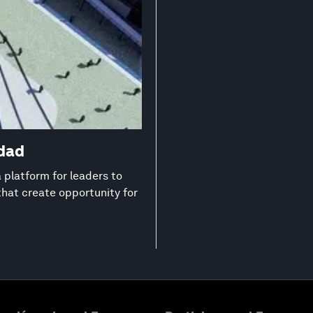
edad
platform for leaders to
that create opportunity for