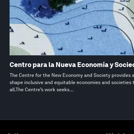
Centro para la Nueva Economía y Soci
The Centre for the New Economy and Society provides a 
shape inclusive and equitable economies and societies 
all.The Centre’s work seeks...