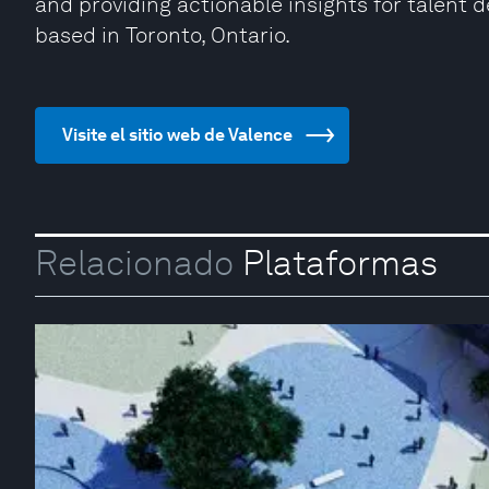
and providing actionable insights for talent 
based in Toronto, Ontario.
Visite el sitio web de Valence
Relacionado
Plataformas