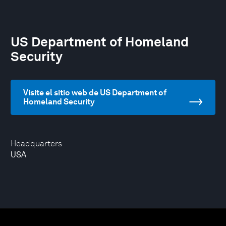
US Department of Homeland
Security
Visite el sitio web de US Department of
Homeland Security
Headquarters
USA