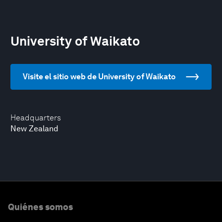
University of Waikato
Visite el sitio web de University of Waikato
Headquarters
New Zealand
Quiénes somos