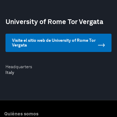
University of Rome Tor Vergata
Visite el sitio web de University of Rome Tor
Vergata
Headquarters
Italy
Quiénes somos