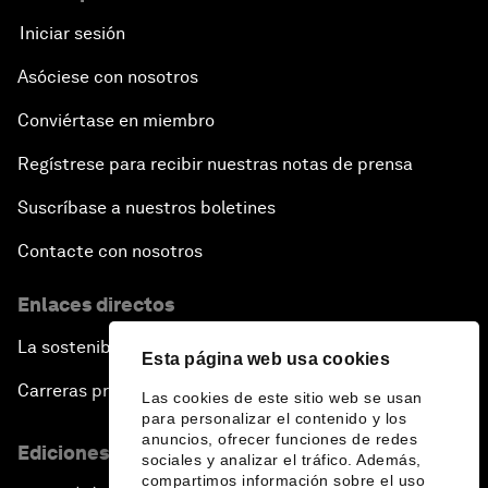
Iniciar sesión
Asóciese con nosotros
Conviértase en miembro
Regístrese para recibir nuestras notas de prensa
Suscríbase a nuestros boletines
Contacte con nosotros
Enlaces directos
La sostenibilidad en el Foro
Esta página web usa cookies
Carreras profesionales
Las cookies de este sitio web se usan
para personalizar el contenido y los
anuncios, ofrecer funciones de redes
Ediciones en otros idiomas
sociales y analizar el tráfico. Además,
compartimos información sobre el uso