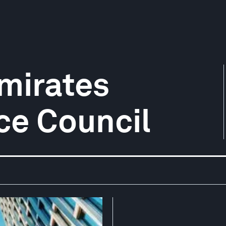
mirates
ce Council