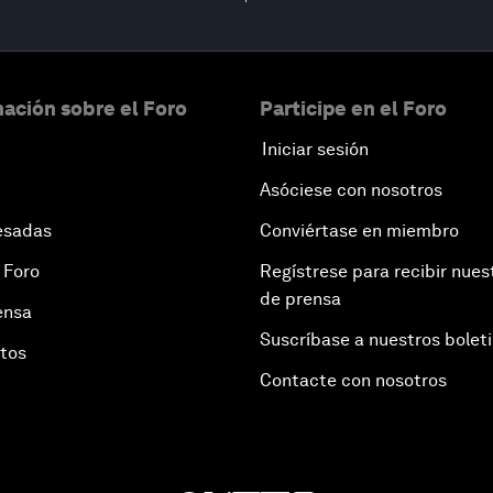
ación sobre el Foro
Participe en el Foro
Iniciar sesión
Asóciese con nosotros
esadas
Conviértase en miembro
 Foro
Regístrese para recibir nues
de prensa
ensa
Suscríbase a nuestros bolet
otos
Contacte con nosotros