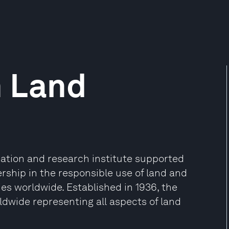
n Land
cation and research institute supported
ership in the responsible use of land and
es worldwide. Established in 1936, the
dwide representing all aspects of land