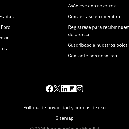
Asóciese con nosotros
esadas
Conviértase en miembro
 Foro
Regístrese para recibir nues
de prensa
ensa
Suscríbase a nuestros bolet
otos
Contacte con nosotros
Política de privacidad y normas de uso
Sitemap
©
2026
Foro Económico Mundial