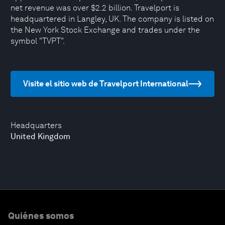
net revenue was over $2.2 billion. Travelport is
headquartered in Langley, UK. The company is listed on
the New York Stock Exchange and trades under the
symbol "TVPT".
Visite el sitio web de Travelport International
Headquarters
United Kingdom
Quiénes somos