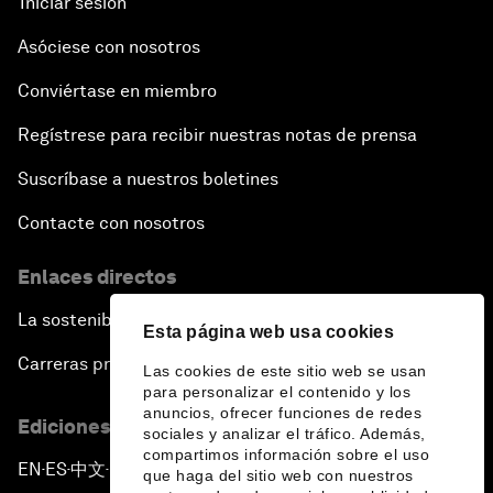
Iniciar sesión
Asóciese con nosotros
Conviértase en miembro
Regístrese para recibir nuestras notas de prensa
Suscríbase a nuestros boletines
Contacte con nosotros
Enlaces directos
La sostenibilidad en el Foro
Esta página web usa cookies
Carreras profesionales
Las cookies de este sitio web se usan
para personalizar el contenido y los
anuncios, ofrecer funciones de redes
Ediciones en otros idiomas
sociales y analizar el tráfico. Además,
compartimos información sobre el uso
EN
ES
中文
日本語
▪
▪
▪
que haga del sitio web con nuestros