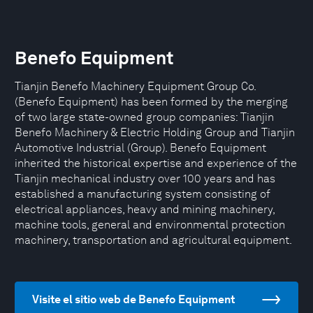
Benefo Equipment
Tianjin Benefo Machinery Equipment Group Co.
(Benefo Equipment) has been formed by the merging
of two large state-owned group companies: Tianjin
Benefo Machinery & Electric Holding Group and Tianjin
Automotive Industrial (Group). Benefo Equipment
inherited the historical expertise and experience of the
Tianjin mechanical industry over 100 years and has
established a manufacturing system consisting of
electrical appliances, heavy and mining machinery,
machine tools, general and environmental protection
machinery, transportation and agricultural equipment.
Visite el sitio web de Benefo Equipment