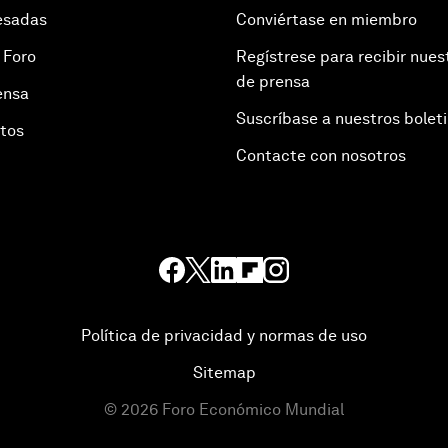
esadas
Conviértase en miembro
 Foro
Regístrese para recibir nues
de prensa
ensa
Suscríbase a nuestros bolet
otos
Contacte con nosotros
Política de privacidad y normas de uso
Sitemap
©
2026
Foro Económico Mundial