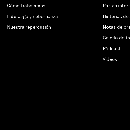
Cómo trabajamos
Partes inter
Liderazgo y gobernanza
Historias del
Nuestra repercusión
Notas de pr
Galería de f
Pódcast
Vídeos