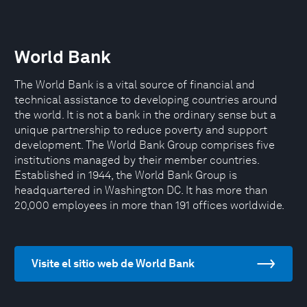
World Bank
The World Bank is a vital source of financial and
technical assistance to developing countries around
the world. It is not a bank in the ordinary sense but a
unique partnership to reduce poverty and support
development. The World Bank Group comprises five
institutions managed by their member countries.
Established in 1944, the World Bank Group is
headquartered in Washington DC. It has more than
20,000 employees in more than 191 offices worldwide.
Visite el sitio web de World Bank