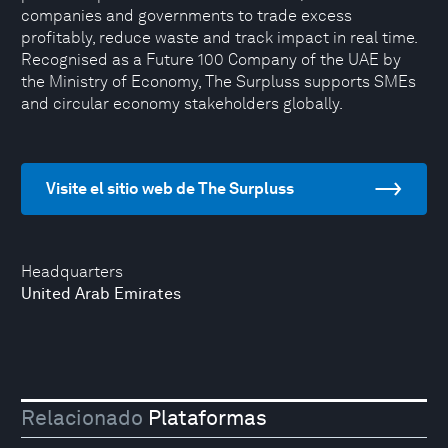
companies and governments to trade excess
profitably, reduce waste and track impact in real time.
Recognised as a Future 100 Company of the UAE by
the Ministry of Economy, The Surpluss supports SMEs
and circular economy stakeholders globally.
Visite el sitio web de The Surpluss
Headquarters
United Arab Emirates
Relacionado
Plataformas