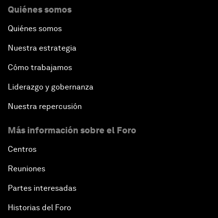
Quiénes somos
Quiénes somos
Nuestra estrategia
Cómo trabajamos
Liderazgo y gobernanza
Nuestra repercusión
Más información sobre el Foro
Centros
Reuniones
Partes interesadas
Historias del Foro