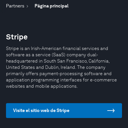
Partners
Página principal
Stripe
Stripe is an Irish-American financial services and
software as a service (SaaS) company dual-
headquartered in South San Francisco, California,
United States and Dublin, Ireland. The company
primarily offers payment-processing software and
application programming interfaces for e-commerce
websites and mobile applications.
Visite el sitio web de Stripe