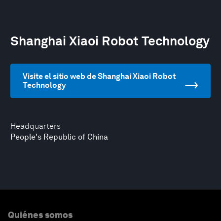
Shanghai Xiaoi Robot Technology
Visite el sitio web de Shanghai Xiaoi Robot
Technology
Headquarters
People's Republic of China
Quiénes somos