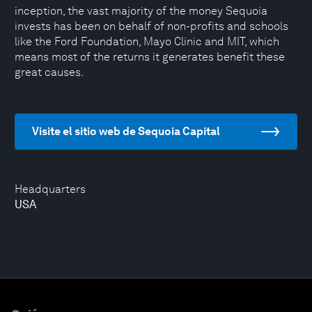
inception, the vast majority of the money Sequoia
invests has been on behalf of non-profits and schools
like the Ford Foundation, Mayo Clinic and MIT, which
means most of the returns it generates benefit these
great causes.
Visite el sitio web de Sequoia Capital
Headquarters
USA