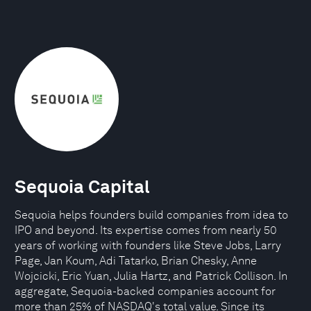
Sequoia Capital
Sequoia helps founders build companies from idea to
IPO and beyond. Its expertise comes from nearly 50
years of working with founders like Steve Jobs, Larry
Page, Jan Koum, Adi Tatarko, Brian Chesky, Anne
Wojcicki, Eric Yuan, Julia Hartz, and Patrick Collison. In
aggregate, Sequoia-backed companies account for
more than 25% of NASDAQ's total value. Since its