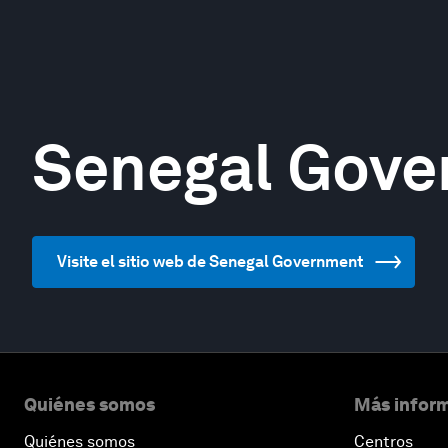
Senegal Gove
Visite el sitio web de Senegal Government
Quiénes somos
Más inform
Quiénes somos
Centros