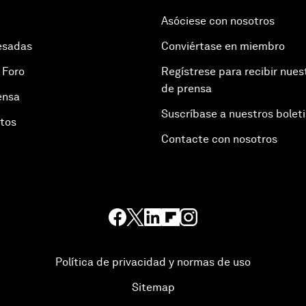
Asóciese con nosotros
esadas
Conviértase en miembro
 Foro
Regístrese para recibir nues
de prensa
ensa
Suscríbase a nuestros bolet
otos
Contacte con nosotros
Política de privacidad y normas de uso
Sitemap