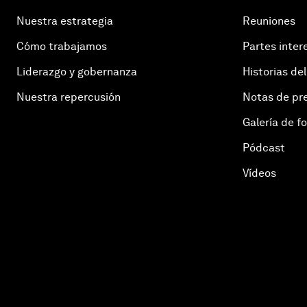
Nuestra estrategia
Reuniones
Cómo trabajamos
Partes inter
Liderazgo y gobernanza
Historias del
Nuestra repercusión
Notas de pr
Galería de f
Pódcast
Vídeos