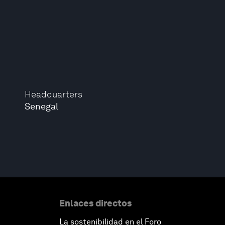
Headquarters
Senegal
Enlaces directos
La sostenibilidad en el Foro