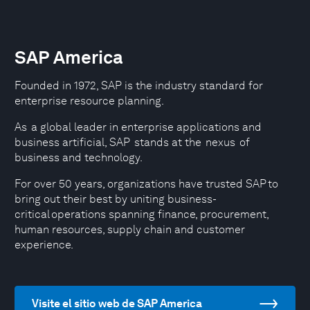
SAP America
Founded in 1972, SAP is the industry standard for
enterprise resource planning.
As a global leader in enterprise applications and
business artificial, SAP stands at the nexus of
business and technology.
For over 50 years, organizations have trusted SAP to
bring out their best by uniting business-
critical operations spanning finance, procurement,
human resources, supply chain and customer
experience.
Visite el sitio web de SAP America