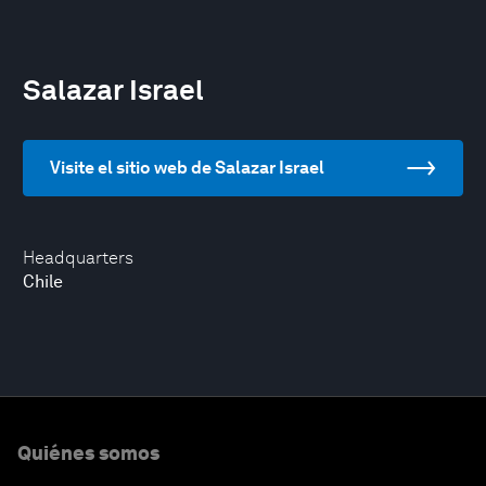
Salazar Israel
Visite el sitio web de Salazar Israel
Headquarters
Chile
Quiénes somos