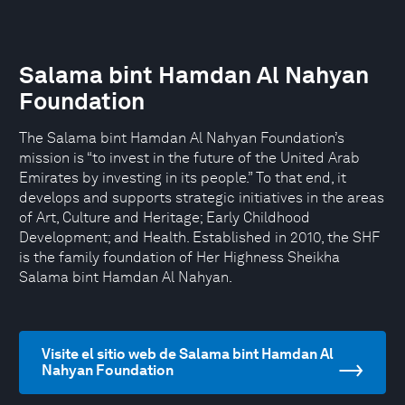
Salama bint Hamdan Al Nahyan
Foundation
The Salama bint Hamdan Al Nahyan Foundation’s
mission is “to invest in the future of the United Arab
Emirates by investing in its people.” To that end, it
develops and supports strategic initiatives in the areas
of Art, Culture and Heritage; Early Childhood
Development; and Health. Established in 2010, the SHF
is the family foundation of Her Highness Sheikha
Salama bint Hamdan Al Nahyan.
Visite el sitio web de Salama bint Hamdan Al
Nahyan Foundation