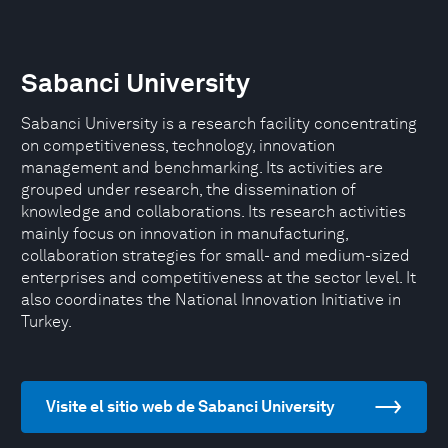
Sabanci University
Sabanci University is a research facility concentrating
on competitiveness, technology, innovation
management and benchmarking. Its activities are
grouped under research, the dissemination of
knowledge and collaborations. Its research activities
mainly focus on innovation in manufacturing,
collaboration strategies for small- and medium-sized
enterprises and competitiveness at the sector level. It
also coordinates the National Innovation Initiative in
Turkey.
Visite el sitio web de Sabanci University