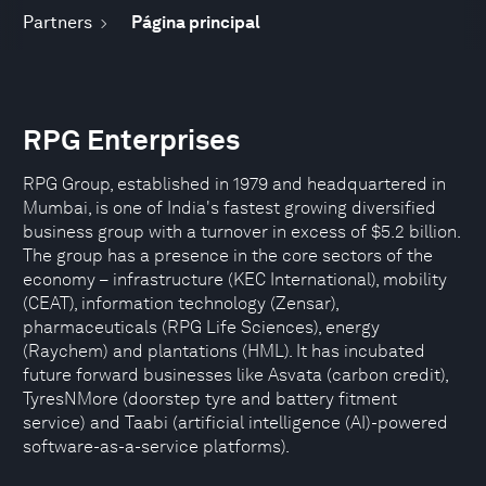
Partners
Página principal
RPG Enterprises
RPG Group, established in 1979 and headquartered in
Mumbai, is one of India's fastest growing diversified
business group with a turnover in excess of $5.2 billion.
The group has a presence in the core sectors of the
economy – infrastructure (KEC International), mobility
(CEAT), information technology (Zensar),
pharmaceuticals (RPG Life Sciences), energy
(Raychem) and plantations (HML). It has incubated
future forward businesses like Asvata (carbon credit),
TyresNMore (doorstep tyre and battery fitment
service) and Taabi (artificial intelligence (AI)-powered
software-as-a-service platforms).