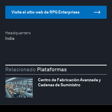
Visite el sitio web de RPG Enterprises
Headquarters
India
Relacionado
Plataformas
Centro de Fabricación Avanzada y
Cadenas de Suministro