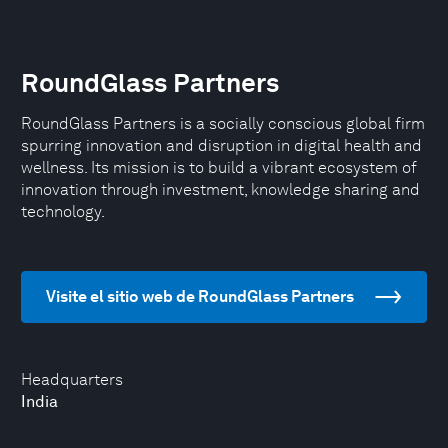
RoundGlass Partners
RoundGlass Partners is a socially conscious global firm
spurring innovation and disruption in digital health and
wellness. Its mission is to build a vibrant ecosystem of
innovation through investment, knowledge sharing and
technology.
Visite el sitio web de RoundGlass Partners
Headquarters
India